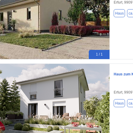
Erfurt, 9909
Haus
ca
1 / 1
Haus zum K
Erfurt, 9909
Haus
ca