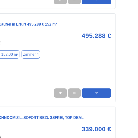
aufen in Erfurt 495.288 € 152 m²
495.288 €
8
. 152,00 m²
Zimmer 4
★
➦
➜
HNDOMIZIL, SOFORT BEZUGSFREI, TOP DEAL
339.000 €
8