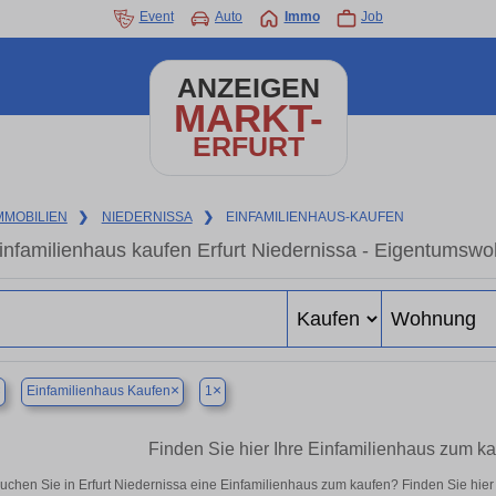
Event
Auto
Immo
Job
ANZEIGEN
MARKT-
ERFURT
MMOBILIEN
❯
NIEDERNISSA
❯
EINFAMILIENHAUS-KAUFEN
infamilienhaus kaufen Erfurt Niedernissa - Eigentumswo
×
×
×
Einfamilienhaus Kaufen
1
Finden Sie hier Ihre Einfamilienhaus zum ka
uchen Sie in Erfurt Niedernissa eine Einfamilienhaus zum kaufen? Finden Sie hi