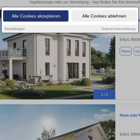
Kapitalanlage oder zur Vermietung – hier finden Sie Ihre Immobili
Alle Cookies akzeptieren
Alle Cookies ablehnen
Haus zum K
Einstellungen
Datenschutzerklärung
Erfurt, 9909
Haus
ca
1 / 1
Haus zum K
Erfurt, 9909