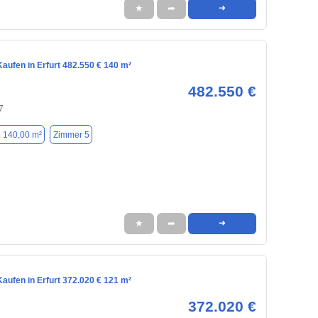
★
➦
➜
aufen in Erfurt 482.550 € 140 m²
482.550 €
7
. 140,00 m²
Zimmer 5
★
➦
➜
aufen in Erfurt 372.020 € 121 m²
372.020 €