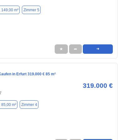
. 149,00 m²
Zimmer 5
★
➦
➜
aufen in Erfurt 319.000 € 85 m²
319.000 €
7
. 85,00 m²
Zimmer 4