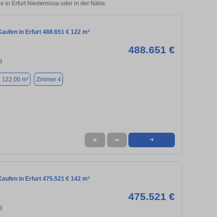
e in Erfurt Niedernissa oder in der Nähe.
aufen in Erfurt 488.651 € 122 m²
488.651 €
8
. 122,00 m²
Zimmer 4
★
➦
➜
aufen in Erfurt 475.521 € 142 m²
475.521 €
8