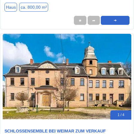
Haus
ca. 800,00 m²
★
➦
➜
1 / 4
SCHLOSSENSEMBLE BEI WEIMAR ZUM VERKAUF