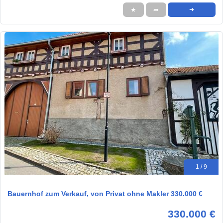
★
➦
➜
1 / 9
Bauernhof zum Verkauf, von Privat ohne Makler 330.000 €
330.000 €