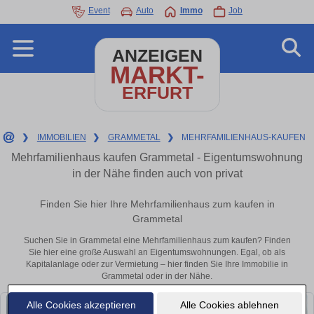
Event
Auto
Immo
Job
ANZEIGEN
MARKT-
ERFURT
❯
IMMOBILIEN
❯
GRAMMETAL
❯
MEHRFAMILIENHAUS-KAUFEN
Mehrfamilienhaus kaufen Grammetal - Eigentumswohnung
in der Nähe finden auch von privat
Finden Sie hier Ihre Mehrfamilienhaus zum kaufen in
Grammetal
Suchen Sie in Grammetal eine Mehrfamilienhaus zum kaufen? Finden
Sie hier eine große Auswahl an Eigentumswohnungen. Egal, ob als
Kapitalanlage oder zur Vermietung – hier finden Sie Ihre Immobilie in
Grammetal oder in der Nähe.
Alle Cookies akzeptieren
Alle Cookies ablehnen