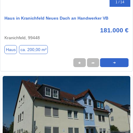
1 / 14
Haus in Kranichfeld Neues Dach an Handwerker VB
181.000 €
Kranichfeld, 99448
Haus
ca. 200,00 m²
★
➦
➜