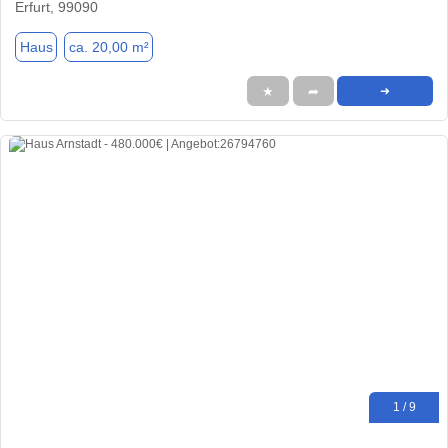
Erfurt, 99090
Haus
ca. 20,00 m²
★
➦
➜
1 / 9