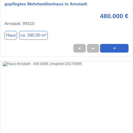
gepflegtes Mehrfamilienhaus in Arnstadt
480.000 €
Arnstadt, 99310
Haus
ca. 340,00 m²
★
➦
➜