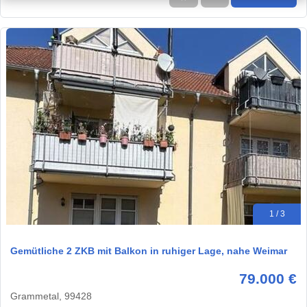
1 / 3
Gemütliche 2 ZKB mit Balkon in ruhiger Lage, nahe Weimar
79.000 €
Grammetal, 99428