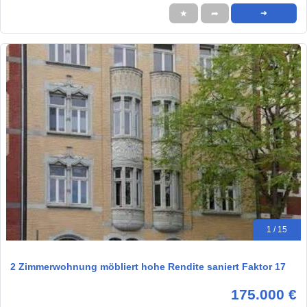
★
➦
➜
1 / 15
2 Zimmerwohnung möbliert hohe Rendite saniert Faktor 17
175.000 €