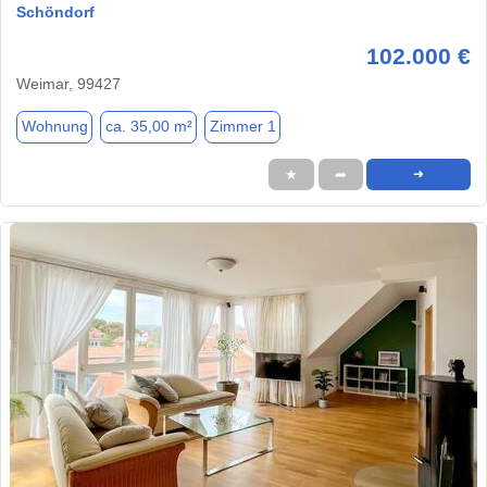
Schöndorf
102.000 €
Weimar, 99427
Wohnung
ca. 35,00 m²
Zimmer 1
★
➦
➜