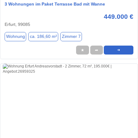
3 Wohnungen im Paket Terrasse Bad mit Wanne
449.000 €
Erfurt, 99085
Wohnung
ca. 186,60 m²
Zimmer 7
★
➦
➜