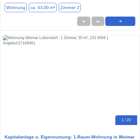
Wohnung
ca. 43,00 m²
Zimmer 2
★
➦
➜
1 / 20
Kapitalanlage o. Eigennutzung: 1-Raum-Wohnung in Weimar